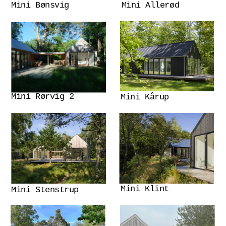
Mini Bønsvig
Mini Allerød
Mini Rørvig 2
Mini Kårup
Mini Klint
Mini Stenstrup